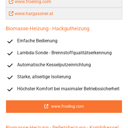
www.froeling.com
www.hargassner.at
Biomasse-Heizung - Hackgutheizung
Einfache Bedienung
Lambda-Sonde - Brennstoffqualitätserkennung
Automatische Kesselputzeinrichtung
Starke, allseitige Isolierung
Höchster Komfort bei maximaler Betriebssicherheit
www.froeling.com
Biomasse-Heizung - Pelletsheizung - Kombikessel