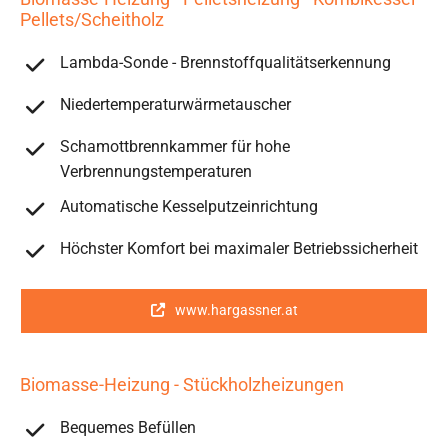
Pellets/Scheitholz
Lambda-Sonde - Brennstoffqualitätserkennung
Niedertemperaturwärmetauscher
Schamottbrennkammer für hohe
Verbrennungstemperaturen
Automatische Kesselputzeinrichtung
Höchster Komfort bei maximaler Betriebssicherheit
www.hargassner.at
Biomasse-Heizung - Stückholzheizungen
Bequemes Befüllen